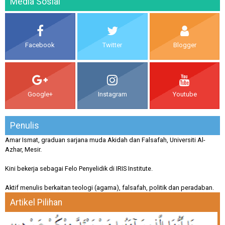
Media Sosial
Facebook
Twitter
Blogger
Google+
Instagram
Youtube
Penulis
Amar Ismat, graduan sarjana muda Akidah dan Falsafah, Universiti Al-
Azhar, Mesir.
Kini bekerja sebagai Felo Penyelidik di IRIS Institute.
Aktif menulis berkaitan teologi (agama), falsafah, politik dan peradaban.
Artikel Pilihan