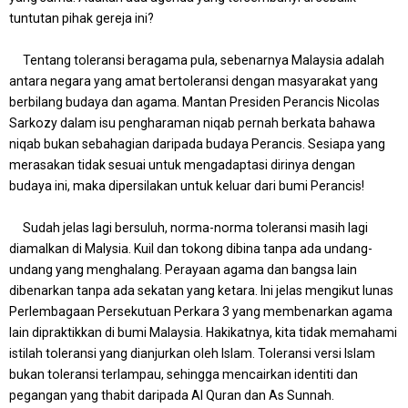
tuntutan pihak gereja ini?
Tentang toleransi beragama pula, sebenarnya Malaysia adalah
antara negara yang amat bertoleransi dengan masyarakat yang
berbilang budaya dan agama. Mantan Presiden Perancis Nicolas
Sarkozy dalam isu pengharaman niqab pernah berkata bahawa
niqab bukan sebahagian daripada budaya Perancis. Sesiapa yang
merasakan tidak sesuai untuk mengadaptasi dirinya dengan
budaya ini, maka dipersilakan untuk keluar dari bumi Perancis!
Sudah jelas lagi bersuluh, norma-norma toleransi masih lagi
diamalkan di Malysia. Kuil dan tokong dibina tanpa ada undang-
undang yang menghalang. Perayaan agama dan bangsa lain
dibenarkan tanpa ada sekatan yang ketara. Ini jelas mengikut lunas
Perlembagaan Persekutuan Perkara 3 yang membenarkan agama
lain dipraktikkan di bumi Malaysia. Hakikatnya, kita tidak memahami
istilah toleransi yang dianjurkan oleh Islam. Toleransi versi Islam
bukan toleransi terlampau, sehingga mencairkan identiti dan
pegangan yang thabit daripada Al Quran dan As Sunnah.