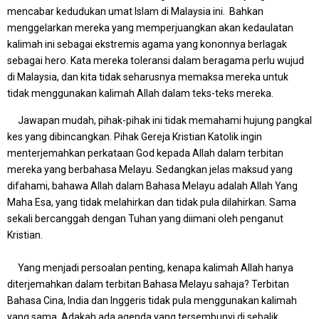
mencabar kedudukan umat Islam di Malaysia ini. Bahkan
menggelarkan mereka yang memperjuangkan akan kedaulatan
kalimah ini sebagai ekstremis agama yang kononnya berlagak
sebagai hero. Kata mereka toleransi dalam beragama perlu wujud
di Malaysia, dan kita tidak seharusnya memaksa mereka untuk
tidak menggunakan kalimah Allah dalam teks-teks mereka.
Jawapan mudah, pihak-pihak ini tidak memahami hujung pangkal
kes yang dibincangkan. Pihak Gereja Kristian Katolik ingin
menterjemahkan perkataan God kepada Allah dalam terbitan
mereka yang berbahasa Melayu. Sedangkan jelas maksud yang
difahami, bahawa Allah dalam Bahasa Melayu adalah Allah Yang
Maha Esa, yang tidak melahirkan dan tidak pula dilahirkan. Sama
sekali bercanggah dengan Tuhan yang diimani oleh penganut
Kristian.
Yang menjadi persoalan penting, kenapa kalimah Allah hanya
diterjemahkan dalam terbitan Bahasa Melayu sahaja? Terbitan
Bahasa Cina, India dan Inggeris tidak pula menggunakan kalimah
yang sama. Adakah ada agenda yang tersembunyi di sebalik