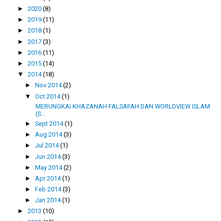
►
2020
(8)
►
2019
(11)
►
2018
(1)
►
2017
(3)
►
2016
(11)
►
2015
(14)
▼
2014
(18)
►
Nov 2014
(2)
▼
Oct 2014
(1)
MERUNGKAI KHAZANAH FALSAFAH DAN WORLDVIEW ISLAM
(S...
►
Sept 2014
(1)
►
Aug 2014
(3)
►
Jul 2014
(1)
►
Jun 2014
(3)
►
May 2014
(2)
►
Apr 2014
(1)
►
Feb 2014
(3)
►
Jan 2014
(1)
►
2013
(10)