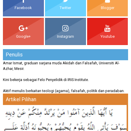
Facebook
Twitter
Blogger
Google+
Instagram
Youtube
Penulis
Amar Ismat, graduan sarjana muda Akidah dan Falsafah, Universiti Al-
Azhar, Mesir.
Kini bekerja sebagai Felo Penyelidik di IRIS Institute.
Aktif menulis berkaitan teologi (agama), falsafah, politik dan peradaban.
Artikel Pilihan