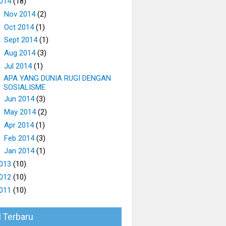
014
(18)
►
Nov 2014
(2)
►
Oct 2014
(1)
►
Sept 2014
(1)
►
Aug 2014
(3)
▼
Jul 2014
(1)
APA YANG DUNIA RUGI DENGAN
SOSIALISME
►
Jun 2014
(3)
►
May 2014
(2)
►
Apr 2014
(1)
►
Feb 2014
(3)
►
Jan 2014
(1)
013
(10)
012
(10)
011
(10)
l Terbaru