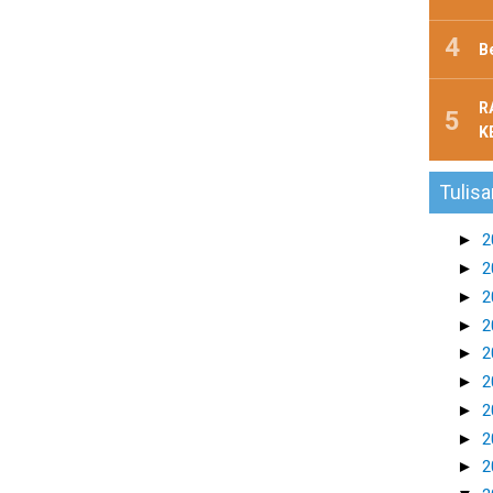
B
R
K
Tulisa
►
2
►
2
►
2
►
2
►
2
►
2
►
2
►
2
►
2