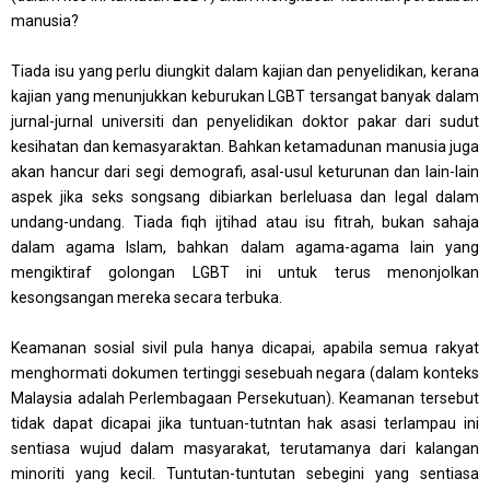
manusia?
Tiada isu yang perlu diungkit dalam kajian dan penyelidikan, kerana
kajian yang menunjukkan keburukan LGBT tersangat banyak dalam
jurnal-jurnal universiti dan penyelidikan doktor pakar dari sudut
kesihatan dan kemasyaraktan. Bahkan ketamadunan manusia juga
akan hancur dari segi demografi, asal-usul keturunan dan lain-lain
aspek jika seks songsang dibiarkan berleluasa dan legal dalam
undang-undang. Tiada fiqh ijtihad atau isu fitrah, bukan sahaja
dalam agama Islam, bahkan dalam agama-agama lain yang
mengiktiraf golongan LGBT ini untuk terus menonjolkan
kesongsangan mereka secara terbuka.
Keamanan sosial sivil pula hanya dicapai, apabila semua rakyat
menghormati dokumen tertinggi sesebuah negara (dalam konteks
Malaysia adalah Perlembagaan Persekutuan). Keamanan tersebut
tidak dapat dicapai jika tuntuan-tutntan hak asasi terlampau ini
sentiasa wujud dalam masyarakat, terutamanya dari kalangan
minoriti yang kecil. Tuntutan-tuntutan sebegini yang sentiasa