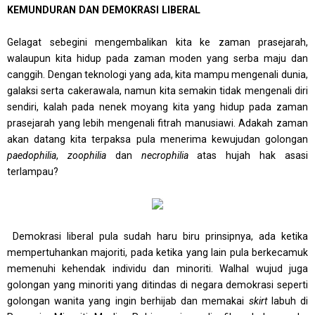
KEMUNDURAN DAN DEMOKRASI LIBERAL
Gelagat sebegini mengembalikan kita ke zaman prasejarah,
walaupun kita hidup pada zaman moden yang serba maju dan
canggih. Dengan teknologi yang ada, kita mampu mengenali dunia,
galaksi serta cakerawala, namun kita semakin tidak mengenali diri
sendiri, kalah pada nenek moyang kita yang hidup pada zaman
prasejarah yang lebih mengenali fitrah manusiawi. Adakah zaman
akan datang kita terpaksa pula menerima kewujudan golongan
paedophilia
,
zoophilia
dan
necrophilia
atas hujah hak asasi
terlampau?
Demokrasi liberal pula sudah haru biru prinsipnya, ada ketika
mempertuhankan majoriti, pada ketika yang lain pula berkecamuk
memenuhi kehendak individu dan minoriti. Walhal wujud juga
golongan yang minoriti yang ditindas di negara demokrasi seperti
golongan wanita yang ingin berhijab dan memakai
skirt
labuh di