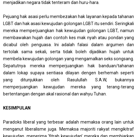
menjadikan negara tidak tenteram dan huru-hara.
Pejuang hak asasi perlu membezakan hak layanan kepada tahanan
LGBT dan hak asasi kewujudan golongan LGBT itu sendiri. Seringkali
mereka memperjuangkan hak kewujudan golongan LGBT, namun
membawakan hujah dan contoh kes mak nyah atau pondan yang
dicabul oleh penguasa. Ini adalah falasi dalam argumen dan
tertolak sama sekali, serta tidak boleh dijadikan hujah untuk
membela kewujudan golongan yang mengamalkan seks songsang.
Sepatutnya mereka memperjuangkan hak banduan/tahanan
dalam lokap supaya sentiasa dilayan dengen berhemah seperti
yang ditunjukkan oleh Rasulullah S.A.W, bukannya
memperjuangkan kewujudan mereka yang terang-terang
bertentangan dengan akal rasional dan wahyu Tuhan.
KESIMPULAN
Paradoks liberal yang terbesar adalah memaksa orang lain untuk
menganut liberalisme juga. Memaksa majoriti rakyat mengikitraf
kewujudan, menerima ‘fitrah kewujudan’ mereka dan membiarkan