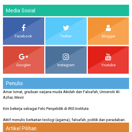
Media Sosial
Facebook
Twitter
Blogger
Google+
Instagram
Youtube
Penulis
Amar Ismat, graduan sarjana muda Akidah dan Falsafah, Universiti Al-
Azhar, Mesir.
Kini bekerja sebagai Felo Penyelidik di IRIS Institute.
Aktif menulis berkaitan teologi (agama), falsafah, politik dan peradaban.
Artikel Pilihan