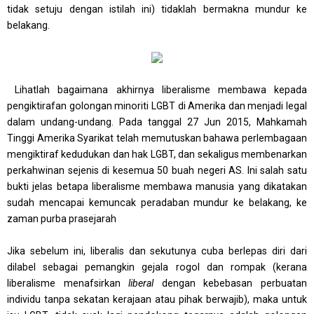
tidak setuju dengan istilah ini) tidaklah bermakna mundur ke
belakang.
Lihatlah bagaimana akhirnya liberalisme membawa kepada
pengiktirafan golongan minoriti LGBT di Amerika dan menjadi legal
dalam undang-undang. Pada tanggal 27 Jun 2015, Mahkamah
Tinggi Amerika Syarikat telah memutuskan bahawa perlembagaan
mengiktiraf kedudukan dan hak LGBT, dan sekaligus membenarkan
perkahwinan sejenis di kesemua 50 buah negeri AS. Ini salah satu
bukti jelas betapa liberalisme membawa manusia yang dikatakan
sudah mencapai kemuncak peradaban mundur ke belakang, ke
zaman purba prasejarah
Jika sebelum ini, liberalis dan sekutunya cuba berlepas diri dari
dilabel sebagai pemangkin gejala rogol dan rompak (kerana
liberalisme menafsirkan
liberal
dengan kebebasan perbuatan
individu tanpa sekatan kerajaan atau pihak berwajib), maka untuk