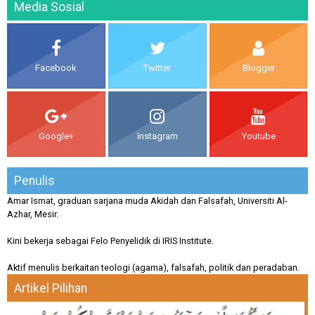
Media Sosial
Facebook
Twitter
Blogger
Google+
Instagram
Youtube
Penulis
Amar Ismat, graduan sarjana muda Akidah dan Falsafah, Universiti Al-
Azhar, Mesir.
Kini bekerja sebagai Felo Penyelidik di IRIS Institute.
Aktif menulis berkaitan teologi (agama), falsafah, politik dan peradaban.
Artikel Pilihan