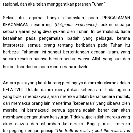
rasional, dan akal telah menggantikan peranan Tuhan."
Selain itu, agama hanya dibataskan pada PENGALAMAN
KEAGAMAAN seseorang
(Religious Experience)
, bukan sebagai
sebuah ajaran yang diwahyukan oleh Tuhan. Ini bermaksud, tiada
kesalahan pada pengamalan ibadah yang pelbagai, kerana
interpretasi semua orang tentang beribadah pada Tuhan itu
berbeza. Fahaman ini sangat bertentangan dengan Islam, yang
secara keseluruhannya bersumberkan wahyu Allah yang suci dan
bukan disandarkan pada mana-mana individu.
Antara paksi yang tidak kurang pentingnya dalam pluralisme adalah
RELATIVITI. Relatif dalam menyatakan kebenaran. Tiada agama
yang boleh mendakwa ajaran mereka adalah benar secara mutlak,
dan memaksa orang lain menerima "kebenaran" yang dibawa oleh
mereka. Ini bermaksud, s
emua agama adalah benar dan akan
membawa penganutnya ke syurga. Tidak wujud istilah mereka yang
akan diazab dan dihumban ke neraka. Bagi pluralis, mereka
berpegang dengan prinsip
"The truth is relative, and the relativity is