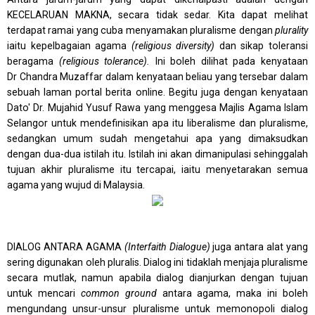
KECELARUAN MAKNA, secara tidak sedar. Kita dapat melihat
terdapat ramai yang cuba menyamakan pluralisme dengan
plurality
iaitu kepelbagaian agama
(religious diversity)
dan sikap toleransi
beragama
(religious tolerance).
Ini boleh dilihat pada kenyataan
Dr Chandra Muzaffar dalam kenyataan beliau yang tersebar dalam
sebuah laman portal berita online. Begitu juga dengan kenyataan
Dato' Dr. Mujahid Yusuf Rawa yang menggesa Majlis Agama Islam
Selangor untuk mendefinisikan apa itu liberalisme dan pluralisme,
sedangkan umum sudah mengetahui apa yang dimaksudkan
dengan dua-dua istilah itu. Istilah ini akan dimanipulasi sehinggalah
tujuan akhir pluralisme itu tercapai, iaitu menyetarakan semua
agama yang wujud di Malaysia.
DIALOG ANTARA AGAMA
(Interfaith Dialogue)
juga antara alat yang
sering digunakan oleh pluralis. Dialog ini tidaklah menjaja pluralisme
secara mutlak, namun apabila dialog dianjurkan dengan tujuan
untuk mencari
common ground
antara agama, maka ini boleh
mengundang unsur-unsur pluralisme untuk memonopoli dialog