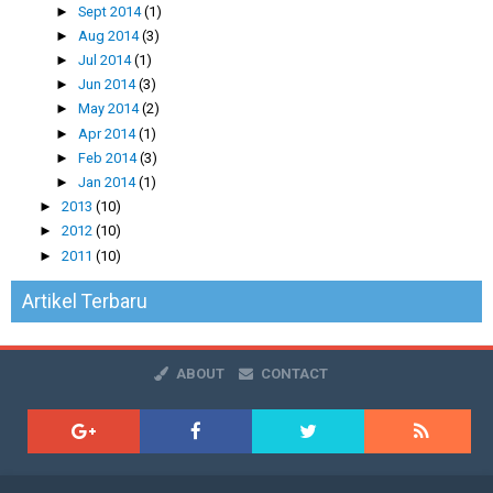
►
Sept 2014
(1)
►
Aug 2014
(3)
►
Jul 2014
(1)
►
Jun 2014
(3)
►
May 2014
(2)
►
Apr 2014
(1)
►
Feb 2014
(3)
►
Jan 2014
(1)
►
2013
(10)
►
2012
(10)
►
2011
(10)
Artikel Terbaru
ABOUT
CONTACT