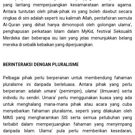
yang lantang memperjuangkan kesamarataan antara agama.
Antara tuntutan oleh pihak-pihak ini yang boleh disebut secara
ringkas di sini adalah seperti isu kalimah Allah, pentafsiran semula
Al-Quran yang diihat hanya dimonopoli oleh golongan ulama',
penghapusan perkataan Islam dalam MyKid, festival Seksualiti
Merdeka dan beberapa isu lain yang jelas menunjukkan belang
mereka di sebalik kebaikan yang diperjuangkan.
BERINTERAKSI DENGAN PLURALISME
Pelbagai pihak perlu berperanan untuk membendung fahaman
pluralisme ini daripada berleluasa. Antara pihak yang perlu
berperanan adalah
umara'
(pemimpin),
ulama'
(ilmuwan) serta
individu itu sendiri. Umara' perlu menggunakan kuasa yang ada
untuk menghalang mana-mana pihak atau acara yang cuba
menyebarkan fahaman pluralisme, seperti yang dilakukan oleh
MAIS yang mengharamkan SIS serta semua petubuhan yang
terbabit dalam memperjuangkan fahaman yang menyimpang
daripada Islam. Ulama' pula perlu m
emberikan kesedaran,