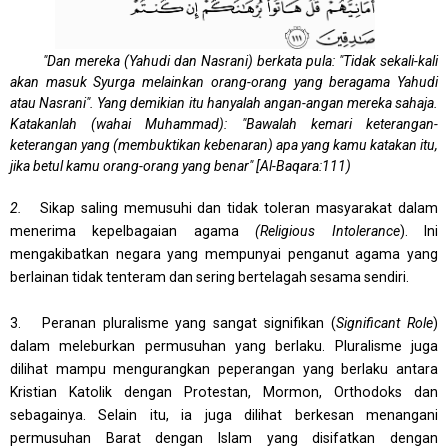
"
Dan mereka (Yahudi dan Nasrani) berkata pula: "Tidak sekali-kali
akan masuk Syurga melainkan orang-orang yang beragama Yahudi
atau Nasrani". Yang demikian itu hanyalah angan-angan mereka sahaja.
Katakanlah (wahai Muhammad): "Bawalah kemari keterangan-
keterangan yang (membuktikan kebenaran) apa yang kamu katakan itu,
jika betul kamu orang-orang yang benar" [Al-Baqara:111)
2.
Sikap saling memusuhi dan tidak toleran masyarakat dalam
menerima kepelbagaian agama
(Religious Intolerance
). Ini
mengakibatkan negara yang mempunyai penganut agama yang
berlainan tidak tenteram dan sering bertelagah sesama sendiri.
3. Peranan pluralisme yang sangat signifikan (
Significant Role
)
dalam meleburkan permusuhan yang berlaku. Pluralisme juga
dilihat mampu mengurangkan peperangan yang berlaku antara
Kristian Katolik dengan Protestan, Mormon, Orthodoks dan
sebagainya. Selain itu, ia juga dilihat berkesan menangani
permusuhan Barat dengan Islam yang disifatkan dengan