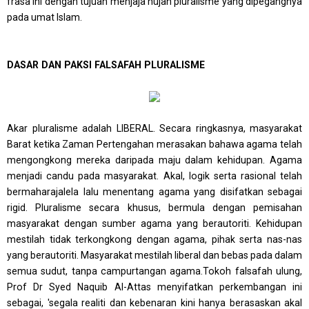
frasa ini dengan tujuan menjaja hujah pluralisme yang dipegangnya
pada umat Islam.
DASAR DAN PAKSI FALSAFAH PLURALISME
Akar pluralisme adalah LIBERAL. Secara ringkasnya, masyarakat
Barat ketika Zaman Pertengahan merasakan bahawa agama telah
mengongkong mereka daripada maju dalam kehidupan. Agama
menjadi candu pada masyarakat. Akal, logik serta rasional telah
bermaharajalela lalu menentang agama yang disifatkan sebagai
rigid. Pluralisme secara khusus, bermula dengan pemisahan
masyarakat
dengan sumber agama yang berautoriti. Kehidupan
mestilah tidak terkongkong dengan agama, pihak serta nas-nas
yang berautoriti. Masyarakat mestilah liberal dan bebas pada dalam
semua sudut, tanpa campurtangan agama.Tokoh falsafah ulung,
Prof Dr Syed Naquib Al-Attas menyifatkan perkembangan ini
sebagai, 'segala realiti dan kebenaran kini hanya berasaskan akal