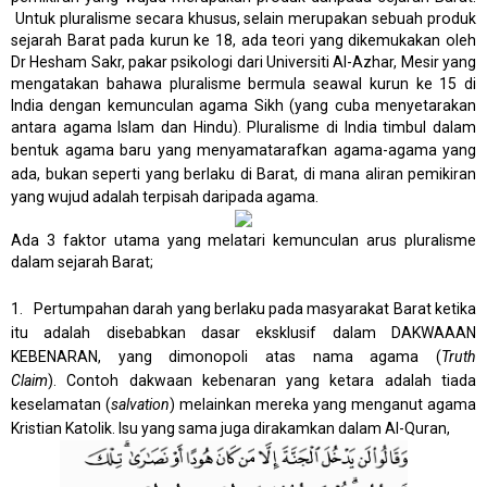
Untuk pluralisme secara khusus, selain merupakan sebuah produk
sejarah Barat pada kurun ke 18, a
da teori yang dikemukakan oleh
Dr Hesham Sakr, pakar psikologi dari Universiti Al-Azhar, Mesir yang
mengatakan bahawa pluralisme bermula seawal kurun ke 15 di
India dengan kemunculan agama Sikh (yang cuba menyetarakan
antara agama Islam dan Hindu). Pluralisme di India timbul dalam
bentuk
agama baru yang menyamatarafkan agama-agama yang
ada, bukan seperti yang berlaku di Barat, di mana
aliran pemikiran
yang wujud adalah terpisah daripada agama.
Ada 3 faktor utama yang melatari kemunculan arus pluralisme
dalam sejarah Barat;
1. Pertumpahan darah yang berlaku pada masyarakat Barat ketika
itu adalah disebabkan dasar eksklusif dalam DAKWAAAN
KEBENARAN, yang dimonopoli atas nama agama (
Truth
Claim
). Contoh dakwaan kebenaran yang ketara adalah tiada
keselamatan (
salvation
) melainkan mereka yang menganut agama
Kristian Katolik. Isu yang sama juga dirakamkan dalam Al-Quran,