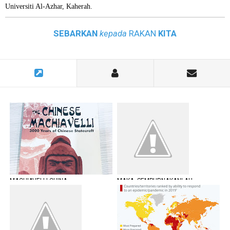
Universiti Al-Azhar, Kaherah.
SEBARKAN
kepada
RAKAN
KITA
MACHIAVELLI CHINA
MAKA, SEMPURNAKANLAH
HIDAYAHMU!