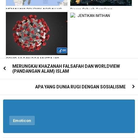
MEMAHAMI POLEMIK AQIDAH VS
Bicara Sebuah Gemilang
POLITIK
JENTIKAN IMTIHAN
COVID-19 DAN DOA MUSTAJAB
ORANG SOLEH
MERUNGKAI KHAZANAH FALSAFAH DAN WORLDVIEW
(PANDANGAN ALAM) ISLAM
APA YANG DUNIA RUGI DENGAN SOSIALISME
Emoticon