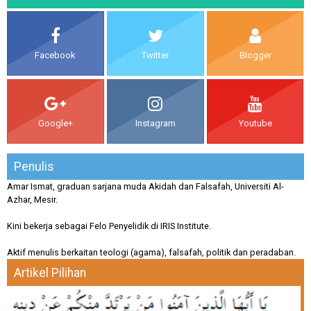
Facebook
Twitter
Blogger
Google+
Instagram
Youtube
Penulis
Amar Ismat, graduan sarjana muda Akidah dan Falsafah, Universiti Al-
Azhar, Mesir.
Kini bekerja sebagai Felo Penyelidik di IRIS Institute.
Aktif menulis berkaitan teologi (agama), falsafah, politik dan peradaban.
Artikel Pilihan