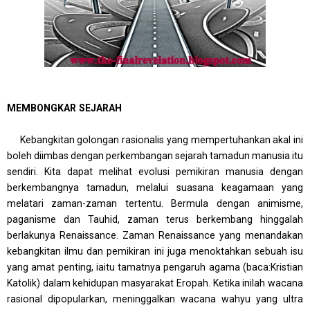
MEMBONGKAR SEJARAH
Kebangkitan golongan rasionalis yang mempertuhankan akal ini
boleh diimbas dengan perkembangan sejarah tamadun manusia itu
sendiri. Kita dapat melihat evolusi pemikiran manusia dengan
berkembangnya tamadun, melalui suasana keagamaan yang
melatari zaman-zaman tertentu. Bermula dengan animisme,
paganisme dan Tauhid, zaman terus berkembang hinggalah
berlakunya Renaissance. Zaman Renaissance yang menandakan
kebangkitan ilmu dan pemikiran ini juga menoktahkan sebuah isu
yang amat penting, iaitu tamatnya pengaruh agama (baca:Kristian
Katolik) dalam kehidupan masyarakat Eropah. Ketika inilah wacana
rasional dipopularkan, meninggalkan wacana wahyu yang ultra