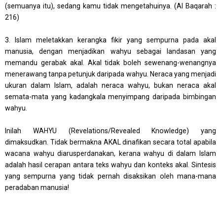
(semuanya itu), sedang kamu tidak mengetahuinya. (Al Baqarah :
216)
3. Islam meletakkan kerangka fikir yang sempurna pada akal
manusia, dengan menjadikan wahyu sebagai landasan yang
memandu gerabak akal. Akal tidak boleh sewenang-wenangnya
menerawang tanpa petunjuk daripada wahyu. Neraca yang menjadi
ukuran dalam Islam, adalah neraca wahyu, bukan neraca akal
semata-mata yang kadangkala menyimpang daripada bimbingan
wahyu.
Inilah WAHYU (Revelations/Revealed Knowledge) yang
dimaksudkan. Tidak bermakna AKAL dinafikan secara total apabila
wacana wahyu diarusperdanakan, kerana wahyu di dalam Islam
adalah hasil cerapan antara teks wahyu dan konteks akal. Sintesis
yang sempurna yang tidak pernah disaksikan oleh mana-mana
peradaban manusia!