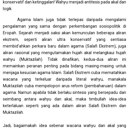
konservatif dan ketinggalan! Wahyu menjadi antitesis pada akal dan
logik.
Agama Islam juga tidak terlepas daripada mengalami
pengalaman yang sama dengan perkembangan sosiopolitik di
Eropah. Sejarah menjadi saksi akan kemunculan beberapa aliran
ekstrem, seperti aliran ultra konservatif yang sentiasa
membid'ahkan perkara baru dalam agama (Salafi Ekstrem), juga
aliran rasional yang mengutamakan hujah akal melangkaui hujah
wahyu (Muktazilah). Tidak dinafikan, kedua-dua aliran ini
memainkan peranan penting pada bidang masing-masing untuk
menjaga kesucian agama Islam. Salafi Ekstrem cuba mematahkan
wacana yang terkeluar daripada literal wahyu, manakala
Muktazilah cuba mempelopori arus
reform
(pembaharuan) dalam
agama. Namun apabila tidak berlaku sintesis yang bersepadu dan
seimbang antara wahyu dan akal, maka timbullah idea-idea
keterlaluan seperti yang ada dalam aliran Salafi Ekstrem dan
Muktazilah.
Jadi, bagaimakah idea sebenar wacana wahyu dan akal yang