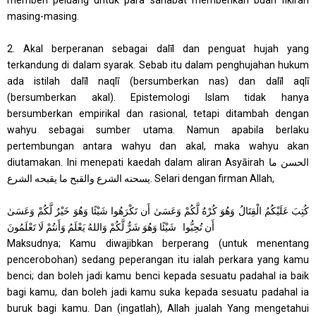
masing-masing.
2. Akal berperanan sebagai dalīl dan penguat hujah yang
terkandung di dalam syarak. Sebab itu dalam penghujahan hukum
ada istilah dalīl naqlī (bersumberkan nas) dan dalīl aqlī
(bersumberkan akal). Epistemologi Islam tidak hanya
bersumberkan empirikal dan rasional, tetapi ditambah dengan
wahyu sebagai sumber utama. Namun apabila berlaku
pertembungan antara wahyu dan akal, maka wahyu akan
diutamakan. Ini menepati kaedah dalam aliran Asyāirah الحسن ما
يسحنه الشرع والقبح ما يقبحه الشرع. Selari dengan firman Allah,
كُتِبَ عَلَيْكُمُ الْقِتَالُ وَهُوَ كُرْهٌ لَّكُمْ وَعَسَىٰ أَن تَكْرَهُوا شَيْئًا وَهُوَ خَيْرٌ لَّكُمْ وَعَسَىٰ
أَن تُحِبُّوا شَيْئًا وَهُوَ شَرٌّ لَّكُمْ وَاللهُ يَعْلَمُ وَأَنتُمْ لَا تَعْلَمُونَ
Maksudnya;
Kamu diwajibkan berperang (untuk menentang
pencerobohan) sedang peperangan itu ialah perkara yang kamu
benci; dan boleh jadi kamu benci kepada sesuatu padahal ia baik
bagi kamu, dan boleh jadi kamu suka kepada sesuatu padahal ia
buruk bagi kamu. Dan (ingatlah), Allah jualah Yang mengetahui