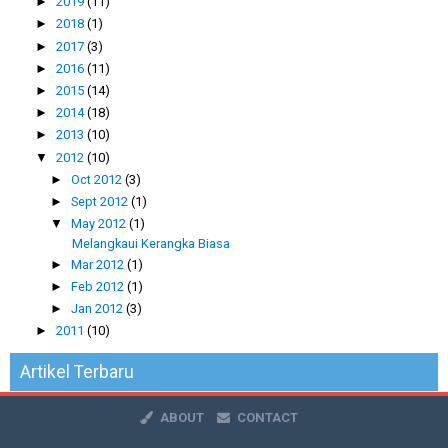
►
2019
(11)
►
2018
(1)
►
2017
(3)
►
2016
(11)
►
2015
(14)
►
2014
(18)
►
2013
(10)
▼
2012
(10)
►
Oct 2012
(3)
►
Sept 2012
(1)
▼
May 2012
(1)
Melangkaui Kerangka Biasa
►
Mar 2012
(1)
►
Feb 2012
(1)
►
Jan 2012
(3)
►
2011
(10)
Artikel Terbaru
ABOUT
CONTACT