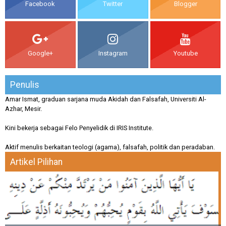
Facebook
Twitter
Blogger
Google+
Instagram
Youtube
Penulis
Amar Ismat, graduan sarjana muda Akidah dan Falsafah, Universiti Al-
Azhar, Mesir.
Kini bekerja sebagai Felo Penyelidik di IRIS Institute.
Aktif menulis berkaitan teologi (agama), falsafah, politik dan peradaban.
Artikel Pilihan