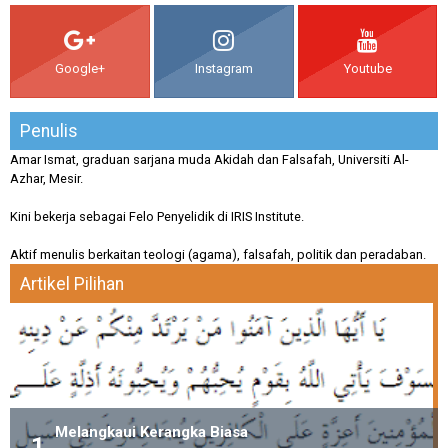
Google+
Instagram
Youtube
Penulis
Amar Ismat, graduan sarjana muda Akidah dan Falsafah, Universiti Al-
Azhar, Mesir.
Kini bekerja sebagai Felo Penyelidik di IRIS Institute.
Aktif menulis berkaitan teologi (agama), falsafah, politik dan peradaban.
Artikel Pilihan
Melangkaui Kerangka Biasa