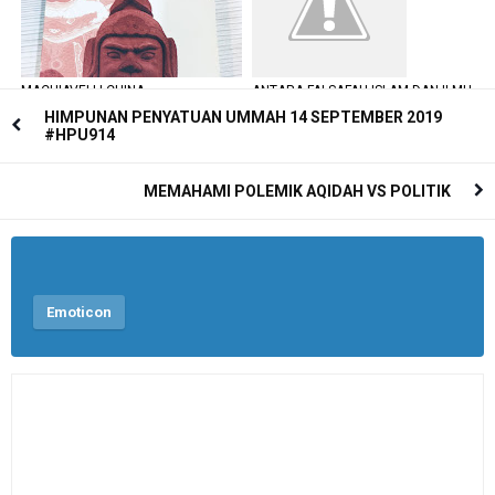
MACHIAVELLI CHINA
ANTARA FALSAFAH ISLAM DAN ILMU
KALAM
HIMPUNAN PENYATUAN UMMAH 14 SEPTEMBER 2019
#HPU914
MEMAHAMI POLEMIK AQIDAH VS POLITIK
Emoticon