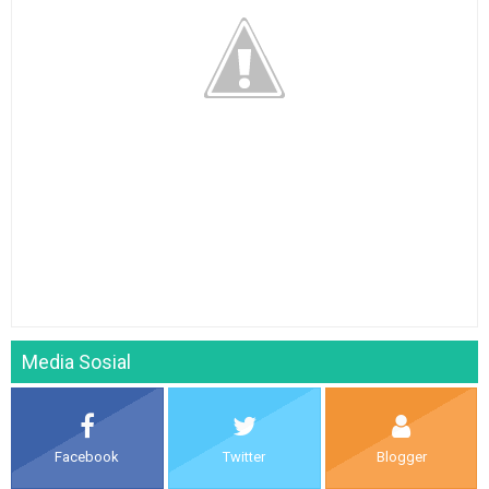
Media Sosial
Facebook
Twitter
Blogger