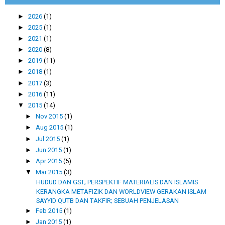
►
2026
(1)
►
2025
(1)
►
2021
(1)
►
2020
(8)
►
2019
(11)
►
2018
(1)
►
2017
(3)
►
2016
(11)
▼
2015
(14)
►
Nov 2015
(1)
►
Aug 2015
(1)
►
Jul 2015
(1)
►
Jun 2015
(1)
►
Apr 2015
(5)
▼
Mar 2015
(3)
HUDUD DAN GST; PERSPEKTIF MATERIALIS DAN ISLAMIS
KERANGKA METAFIZIK DAN WORLDVIEW GERAKAN ISLAM
SAYYID QUTB DAN TAKFIR; SEBUAH PENJELASAN
►
Feb 2015
(1)
►
Jan 2015
(1)