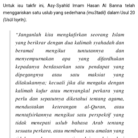
Untuk isu takfir ini, Asy-Syahīd Imam Hasan Al Banna telah
menggariskan satu uslub yang sederhana
(mu3tadil)
dalam Usul 20
(Usūl Isyrīn)
;
“Janganlah kita mengkafirkan seorang Islam
yang berikrar dengan dua kalimah syahadah dan
beramal mengikut tuntutannya dan
menyempurnakan apa yang difardhukan
kepadanya berdasarkan satu pendapat yang
dipegangnya atau satu maksiat yang
dilakukannya; kecuali jika dia mengaku dengan
kalimah kufur atau menyangkal perkara yang
perlu dan sepatutnya diketahui tentang agama,
mendustakan keterangan al-Quran, atau
mentafsirkannya mengikut satu perspektif yang
tidak menepati uslub bahasa Arab tentang
sesuatu perkara, atau membuat satu amalan yang