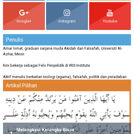
Google+
Instagram
Youtube
Penulis
Amar Ismat, graduan sarjana muda Akidah dan Falsafah, Universiti Al-
Azhar, Mesir.
Kini bekerja sebagai Felo Penyelidik di IRIS Institute.
Aktif menulis berkaitan teologi (agama), falsafah, politik dan peradaban.
Artikel Pilihan
Melangkaui Kerangka Biasa