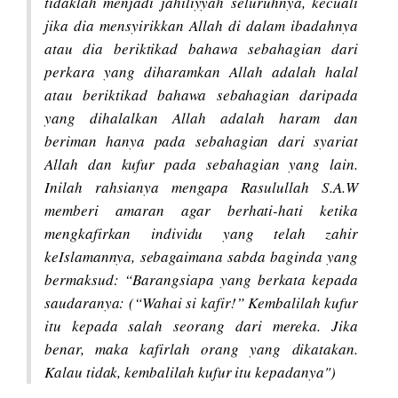
tidaklah menjadi jāhiliyyah seluruhnya, kecuali
jika dia mensyirikkan Allah di dalam ibadahnya
atau dia beriktikad bahawa sebahagian dari
perkara yang diharamkan Allah adalah halal
atau beriktikad bahawa sebahagian daripada
yang dihalalkan Allah adalah haram dan
beriman hanya pada sebahagian dari syariat
Allah dan kufur pada sebahagian yang lain.
Inilah rahsianya mengapa Rasulullah S.A.W
memberi amaran agar berhati-hati ketika
mengkafirkan individu yang telah zahir
keIslamannya, sebagaimana sabda baginda yang
bermaksud: “Barangsiapa yang berkata kepada
saudaranya: (“Wahai si kafir!” Kembalilah kufur
itu kepada salah seorang dari mereka. Jika
benar, maka kafirlah orang yang dikatakan.
Kalau tidak, kembalilah kufur itu kepadanya")