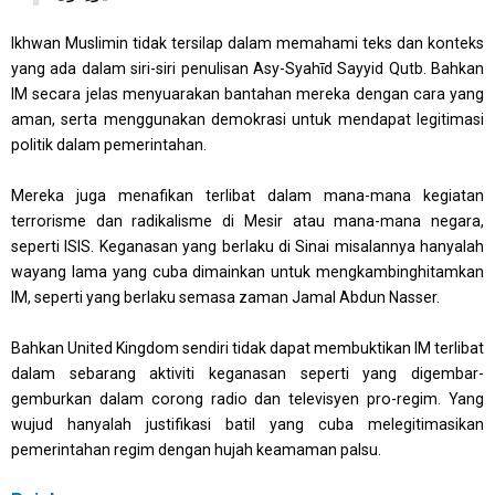
Ikhwan Muslimin tidak tersilap dalam memahami teks dan konteks
yang ada dalam siri-siri penulisan Asy-Syahīd Sayyid Qutb. Bahkan
IM secara jelas menyuarakan bantahan mereka dengan cara yang
aman, serta menggunakan demokrasi untuk mendapat legitimasi
politik dalam pemerintahan.
Mereka juga menafikan terlibat dalam mana-mana kegiatan
terrorisme dan radikalisme di Mesir atau mana-mana negara,
seperti ISIS. Keganasan yang berlaku di Sinai misalannya hanyalah
wayang lama yang cuba dimainkan untuk mengkambinghitamkan
IM, seperti yang berlaku semasa zaman Jamal Abdun Nasser.
Bahkan United Kingdom sendiri tidak dapat membuktikan IM terlibat
dalam sebarang aktiviti keganasan seperti yang digembar-
gemburkan dalam corong radio dan televisyen pro-regim. Yang
wujud hanyalah justifikasi batil yang cuba melegitimasikan
pemerintahan regim dengan hujah keamaman palsu.