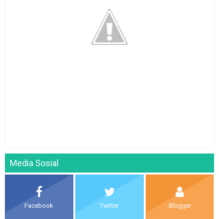
Media Sosial
Facebook
Twitter
Blogger