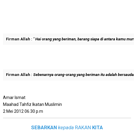
Firman Allah :
" Hai orang yang beriman, barang siapa di antara kamu mu
Firman Allah
: Sebenarnya orang-orang yang beriman itu adalah bersaudar
Amar Ismat
Maahad Tahfiz Ikatan Muslimin
2 Mei 2012 06.30 p.m
SEBARKAN
kepada
RAKAN
KITA