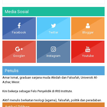
Media Sosial
Facebook
Twitter
Blogger
Google+
Instagram
Youtube
Penulis
Amar Ismat, graduan sarjana muda Akidah dan Falsafah, Universiti Al-
Azhar, Mesir.
Kini bekerja sebagai Felo Penyelidik di IRIS Institute.
Aktif menulis berkaitan teologi (agama), falsafah, politik dan peradaban.