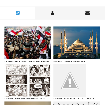
SEMUA KITA ADALAH WARTAWAN!
Bicara Sebuah Gemilang
HUDUD; RETORIK PARTI ISLAM?
HUDUD AND THE NON MUSLIMS