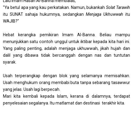
Lalu Imam Hasan Al-Banna membalas,
"Ya betul apa yang kau perkatakan. Namun, bukankah
Solat Tarawih
itu SUNAT sahaja hukumnya, sedangkan
Menjaga Ukhuwwah
itu
WAJIB?"
Hebat kerangka pemikiran Imam Al-Banna. Beliau mampu
menunjukkan satu contoh unggul untuk iktibar kepada kita hari ini.
Yang paling penting, adalah menjaga ukhuwwah, jikah hujah dan
dalil yang dibawa tidak bercanggah dengan nas dan tuntutan
syarak.
Usah terperangkap dengan blok yang selamanya memisahkan.
Usah menghukum orang membabi buta tanpa sebarang tasawwur
yang jelas. Usah lagi berpecah.
Mari kita kembali kepada Islam, kerana di dalamnya, terdapat
penyelesaian segalanya. Itu matlamat dan destinasi terakhir kita.