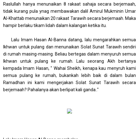
Raslullah hanya menunaikan 8 rakaat sahaja secara berjemaah,
tidak kurang pula ynag membawakan dalil Amirul Mukminin Umar
Al-Khattab menunaikan 20 rakaat Tarawih secara berjemaah. Maka
hampir berlaku tikam lidah dalam kalangan ketika itu.
Lalu Imam Hasan Al-Banna datang, lalu mengarahkan semua
Ikhwan untuk pulang dan menunaikan Solat Sunat Tarawih sendiri
di rumah masing-masing. Beliau bertegas dalam menyuruh semua
Ikhwan untuk pulang ke rumah. Lalu seorang Akh bertanya
kempada Imam Hasan, " Wahai Sheikh, kenapa kau menyruh kami
semua pulang ke rumah, bukankah lebih baik di dalam bulan
Ramadhan ini kami mengerjakan Solat Sunat Tarawih secara
berjemaah? Pahalanya akan berlipat kali ganda.."