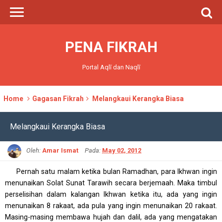
PENA FIKRAH
Portal Aqlī dan Naqlī
Home
Gagasan Fikrah
Melangkaui Kerangka Biasa
Melangkaui Kerangka Biasa
Oleh:
Amar Ismat
Pada:
May 02, 2012
Pernah satu malam ketika bulan Ramadhan, para Ikhwan ingin
menunaikan Solat Sunat Tarawih secara berjemaah. Maka timbul
perselisihan dalam kalangan Ikhwan ketika itu, ada yang ingin
menunaikan 8 rakaat, ada pula yang ingin menunaikan 20 rakaat.
Masing-masing membawa hujah dan dalil, ada yang mengatakan