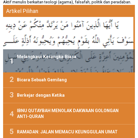
Aktif menulis berkaitan teologi (agama), falsafah, politik dan peradaban.
Artikel Pilihan
Melangkaui Kerangka Biasa
Bicara Sebuah Gemilang
Berkejar dengan Ketika
IBNU QUTAYBAH MENOLAK DAKWAAN GOLONGAN
ANTI-QURAN
RAMADAN: JALAN MEMACU KEUNGGULAN UMAT