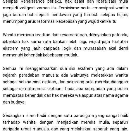
Selepas Renaissance berlaku, hak asasi dan liberalisasi mula
menjadi zeitgest zaman itu. Feminisme serta emansipasi wanita
juga bercambah seperti cendawan yang tumbuh selepas hujan,
menumpang arus reformasi kebebasan yang wujud ketika itu.
Wanita meminta keadilan dan kesamarataan, dilenyapkan patriarki,
diberikan hak sama rata bahkan lebih lagi, wujud juga tuntutan
ekstrem yang jauh daripada logik dan munasabah akal demi
memenuhi kehendak kebebasan mutlak.
Semua ini menggambarkan dua sisi ekstrem yang ada dalam
sejarah peradaban manusia; ada waktunya meletakkan wanita
sebagai sehina-hina ciptaan, dan sekarang pula mereka dianggap
sebagai semulia-mulia ciptaan. Tiada apa sempadan yang boleh
membatasi kehendak dan hak mereka walaupun atas nama agama
dan budaya.
Sedangkan Islam hadir dengan satu paradigma yang sangat baik
terhadap wanita, dengan menjadikan mereka mulia, separuh
daripada umat manusia, dan yang melahirkan separuh yang lain.