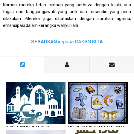
Namun mereka tetap ciptaan yang berbeza dengan lelaki, ada
tugas dan tanggungjawab yang unik dan tersendiri yang perlu
dilakukan. Mereka juga dibataskan dengan suruhan agama,
emansipasi dalam kerangka wahyu Ilahi.
SEBARKAN
kepada
RAKAN
KITA
SEKULARISME; PARADOKS
MERUNGKAI KHAZANAH FALSAFAH
KEBUDAYAAN BARAT
DAN WORLDVIEW (PANDANGAN