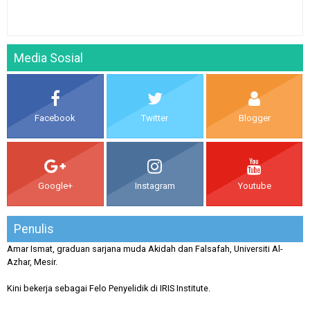
Media Sosial
Facebook
Twitter
Blogger
Google+
Instagram
Youtube
Penulis
Amar Ismat, graduan sarjana muda Akidah dan Falsafah, Universiti Al-
Azhar, Mesir.
Kini bekerja sebagai Felo Penyelidik di IRIS Institute.