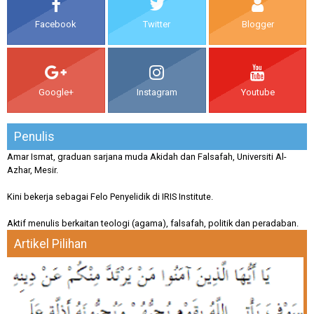
Facebook
Twitter
Blogger
Google+
Instagram
Youtube
Penulis
Amar Ismat, graduan sarjana muda Akidah dan Falsafah, Universiti Al-
Azhar, Mesir.
Kini bekerja sebagai Felo Penyelidik di IRIS Institute.
Aktif menulis berkaitan teologi (agama), falsafah, politik dan peradaban.
Artikel Pilihan