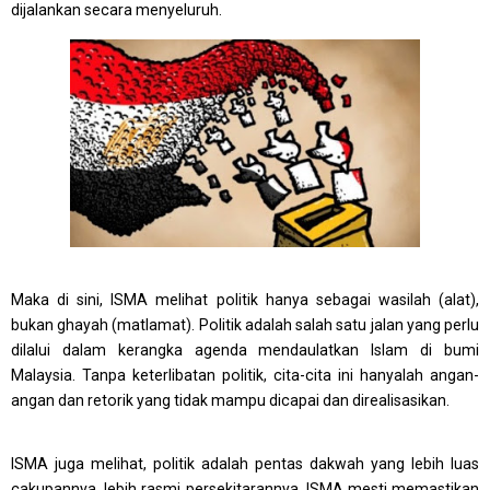
dijalankan secara menyeluruh.
Maka di sini, ISMA melihat politik hanya sebagai w
asilah (alat),
bukan ghayah (matlamat). Politik adalah salah satu jalan yang perlu
dilalui dalam kerangka agenda mendaulatkan Islam di bumi
Malaysia. Tanpa keterlibatan politik, cita-cita ini hanyalah angan-
angan dan retorik yang tidak mampu dicapai dan direalisasikan.
ISMA juga melihat, politik adalah pentas dakwah yang lebih luas
cakupannya, lebih rasmi persekitarannya. ISMA mesti memastikan