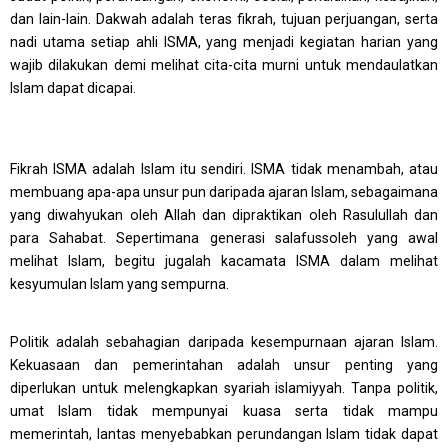
dan lain-lain. Dakwah adalah teras fikrah, tujuan perjuangan, serta
nadi utama setiap ahli ISMA, yang menjadi kegiatan harian yang
wajib dilakukan demi mel
ihat cita-cita murni untuk mendaulatkan
Islam dapat dicapai.
Fikrah ISMA adalah Islam itu sendiri. ISMA tidak menambah, atau
membuang apa-apa unsur pun daripada ajaran Islam, sebagaimana
yang diwahyukan oleh Allah dan dipraktikan oleh Rasulullah dan
para Sahabat. Sepertimana generasi salafussoleh yang awal
melihat Islam, begitu jugalah kacamata ISMA dalam melihat
kesyumulan Islam yang sempurna.
Politik adalah sebahagian daripada kesempurnaan ajaran Islam.
Kekuasaan dan pemerintahan adalah unsur penting yang
diperlukan untuk melengkapkan syariah islamiyyah. Tanpa politik,
umat Islam tidak mempunyai kuasa serta tidak mampu
memerintah, lantas menyebabkan perundangan Islam tidak dapat