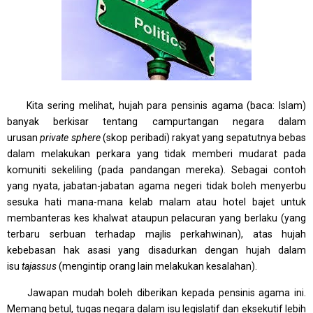
Kita sering melihat, hujah para pensinis agama (baca: Islam)
banyak berkisar tentang campurtangan negara dalam
urusan
private sphere
(skop peribadi) rakyat yang sepatutnya bebas
dalam melakukan perkara yang tidak memberi mudarat pada
komuniti sekeliling (pada pandangan mereka). Sebagai contoh
yang nyata, jabatan-jabatan agama negeri tidak boleh menyerbu
sesuka hati mana-mana kelab malam atau hotel bajet untuk
membanteras kes khalwat ataupun pelacuran yang berlaku (yang
terbaru serbuan terhadap majlis perkahwinan), atas hujah
kebebasan hak asasi yang disadurkan dengan hujah dalam
isu
tajassus
(mengintip orang lain melakukan kesalahan).
Jawapan mudah boleh diberikan kepada pensinis agama ini.
Memang betul, tugas negara dalam isu legislatif dan eksekutif lebih