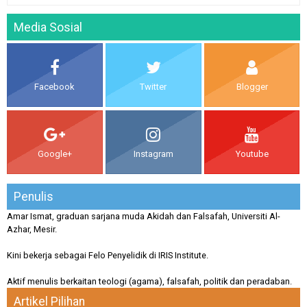
Media Sosial
Facebook
Twitter
Blogger
Google+
Instagram
Youtube
Penulis
Amar Ismat, graduan sarjana muda Akidah dan Falsafah, Universiti Al-
Azhar, Mesir.
Kini bekerja sebagai Felo Penyelidik di IRIS Institute.
Aktif menulis berkaitan teologi (agama), falsafah, politik dan peradaban.
Artikel Pilihan