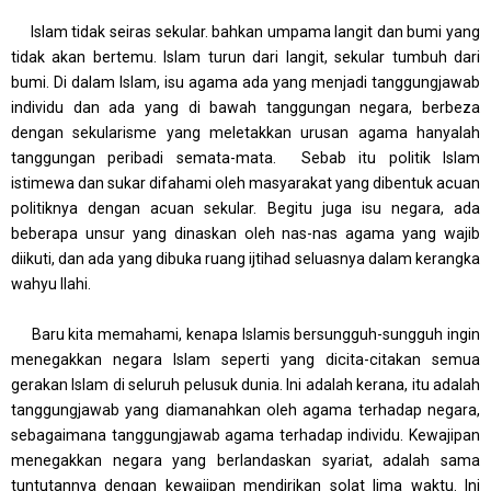
Islam tidak seiras sekular. bahkan umpama langit dan bumi yang
tidak akan bertemu. Islam turun dari langit, sekular tumbuh dari
bumi. Di dalam Islam, isu agama ada yang menjadi tanggungjawab
individu dan ada yang di bawah tanggungan negara, berbeza
dengan sekularisme yang meletakkan urusan agama hanyalah
tanggungan peribadi semata-mata. Sebab itu politik Islam
istimewa dan sukar difahami oleh masyarakat yang dibentuk acuan
politiknya dengan acuan sekular. Begitu juga isu negara, ada
beberapa unsur yang dinaskan oleh nas-nas agama yang wajib
diikuti, dan ada yang dibuka ruang ijtihad seluasnya dalam kerangka
wahyu Ilahi.
Baru kita memahami, kenapa Islamis bersungguh-sungguh ingin
menegakkan negara Islam seperti yang dicita-citakan semua
gerakan Islam di seluruh pelusuk dunia. Ini adalah kerana, itu adalah
tanggungjawab yang diamanahkan oleh agama terhadap negara,
sebagaimana tanggungjawab agama terhadap individu. Kewajipan
menegakkan negara yang berlandaskan syariat, adalah sama
tuntutannya dengan kewajipan mendirikan solat lima waktu. Ini