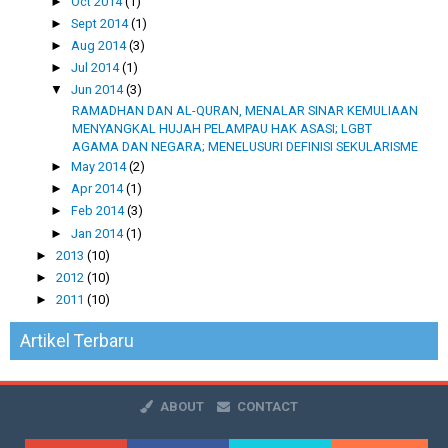
►
Oct 2014
(1)
►
Sept 2014
(1)
►
Aug 2014
(3)
►
Jul 2014
(1)
▼
Jun 2014
(3)
RAMADHAN DAN AL-QURAN, MENALAR SINAR KEMULIAAN
MENYANGKAL HUJAH PELAMPAU HAK ASASI; LGBT
AGAMA DAN NEGARA; MENELUSURI DEFINISI SEKULARISME
►
May 2014
(2)
►
Apr 2014
(1)
►
Feb 2014
(3)
►
Jan 2014
(1)
►
2013
(10)
►
2012
(10)
►
2011
(10)
Artikel Terbaru
ABOUT
CONTACT